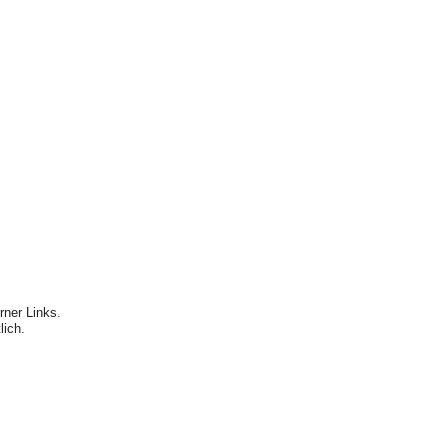
rner Links.
lich.