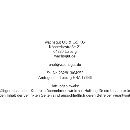
wachsgut UG & Co. KG
Könneritzstraße 21
04229 Leipzig
wachsgut.de
brief@wachsgut.de
St. Nr. 232/813/64952
Amtsgericht Leipzig HRA 17686
Haftungshinweis:
fältiger inhaltlicher Kontrolle übernehmen wir keine Haftung für die Inhalte exte
den Inhalt der verlinkten Seiten sind ausschließlich deren Betreiber verantwort